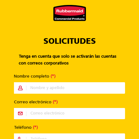
Skip to main content
×
SOLICITUDES
Tenga en cuenta que solo se activarán las cuentas
con correos corporativos
Nombre completo
(*)
Correo electrónico
(*)
Teléfono
(*)