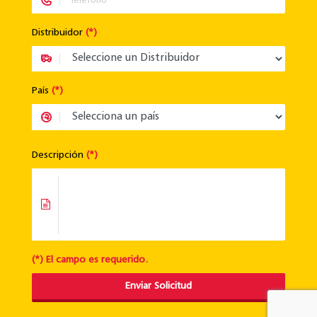
Distribuidor
(*)
País
(*)
Descripción
(*)
(*) El campo es requerido.
Enviar Solicitud