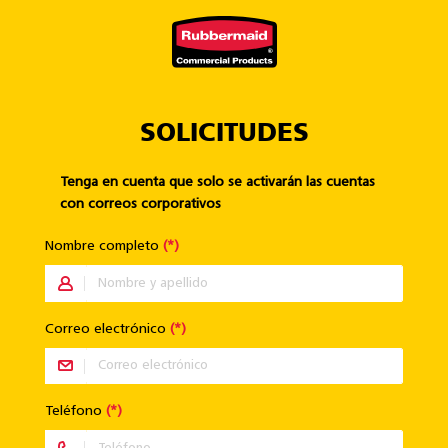
Saltar al contenido principal
×
SOLICITUDES
Tenga en cuenta que solo se activarán las cuentas
con correos corporativos
Nombre completo
(*)
Correo electrónico
(*)
Teléfono
(*)