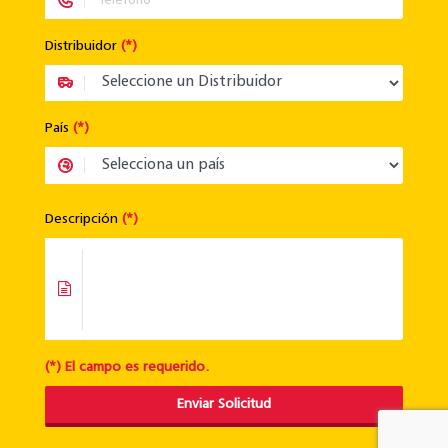
Distribuidor
(*)
País
(*)
Descripción
(*)
(*) El campo es requerido.
Enviar Solicitud